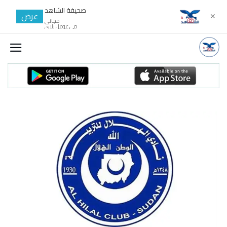
صحيفة الشاهد
عرض
✕
مجانى
في غوغل بلاي