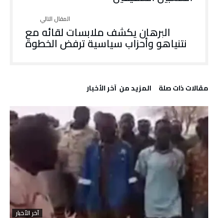
البرهان يكشف ملابسات لقائه مع
نتنياهو وأحزاب سياسية ترفض الخطوة
‫مقالات ذات صلة‬
‫المزيد من ‬ آخر الأخبار
آخر الأخبار