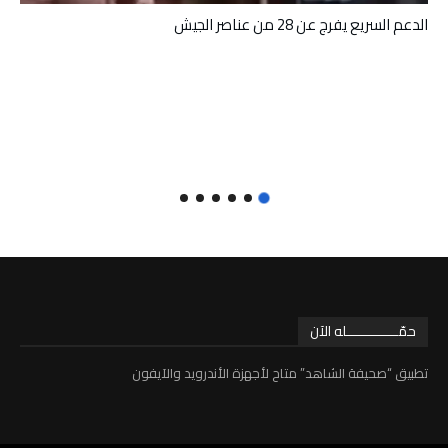
الدعم السريع يفرج عن 28 من عناصر الجيش
حمّـــــــــــــله الآن
تطبيق “صحيفة الشاهد” متاح لأجهزة الأندرويد والآيفون