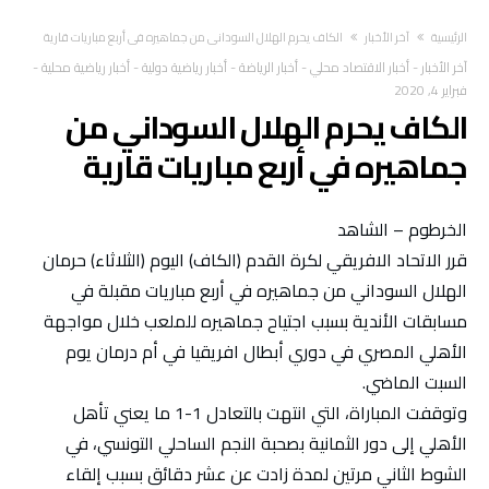
‫الرئيسية‬
آخر الأخبار
الكاف يحرم الهلال السوداني من جماهيره في أربع مباريات قارية
آخر الأخبار
-
أخبار الاقتصاد محلي
-
أخبار الرياضة
-
أخبار رياضية دولية
-
أخبار رياضية محلية
-
فبراير 4, 2020
الكاف يحرم الهلال السوداني من
جماهيره في أربع مباريات قارية
الخرطوم – الشاهد
قرر الاتحاد الافريقي لكرة القدم (الكاف) اليوم (الثلاثاء) حرمان
الهلال السوداني من جماهيره في أربع مباريات مقبلة في
مسابقات الأندية بسبب اجتياح جماهيره للملعب خلال مواجهة
الأهلي المصري في دوري أبطال افريقيا في أم درمان يوم
السبت الماضي.
وتوقفت المباراة، التي انتهت بالتعادل 1-1 ما يعني تأهل
الأهلي إلى دور الثمانية بصحبة النجم الساحلي التونسي، في
الشوط الثاني مرتين لمدة زادت عن عشر دقائق بسبب إلقاء