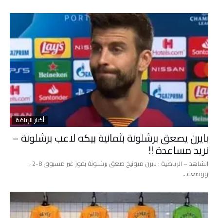
أخبار الرياضة
بايرن يصعق برشلونة بثمانية بيكه لاعب برشلونة –
نريد مساعدة !!
الشاهد – الرياضية : بايرن ميونيخ صعق برشلونة بفوز غير مسبوق 8-2 ،
ووضعه…