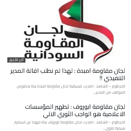
آخر الأخبار
لجان مقاومة امبدة : لهذا لم نطلب اقالة المدير
التنفيذي !!
الخرطوم – الشاهد : اصدرت تنسيقية لجان مقاومة امبدة بيانا بخصوص
الموقف من المدير…
لجان مقاومة ابوروف : تطهير المؤسسات
الاعلامية هو الواجب الثوري الاتي
الخرطوم – الشاهد : اصدرت لجان مقاومة ابوروف بيانا مهما عن استمرار
هيمنة فلول…