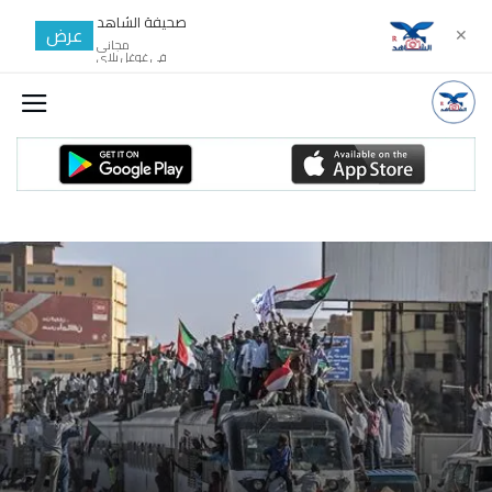
صحيفة الشاهد
عرض
✕
مجانى
في غوغل بلاي