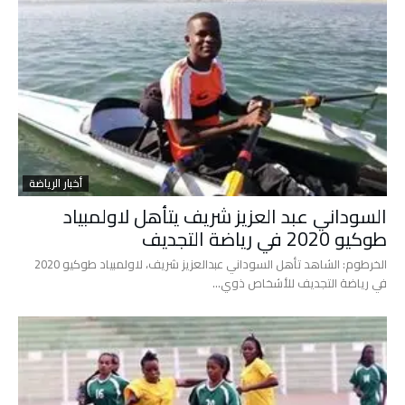
أخبار الرياضة
السوداني عبد العزيز شريف يتأهل لاولمبياد
طوكيو 2020 في رياضة التجديف
الخرطوم: الشاهد تأهل السوداني عبدالعزيز شريف، لاولمبياد طوكيو 2020
في رياضة التجديف للأشخاص ذوي…