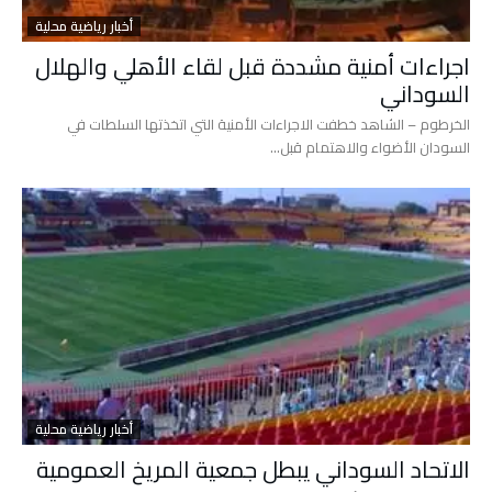
أخبار رياضية محلية
اجراءات أمنية مشددة قبل لقاء الأهلي والهلال
السوداني
الخرطوم – الشاهد خطفت الاجراءات الأمنية التي اتخذتها السلطات في
السودان الأضواء والاهتمام قبل…
أخبار رياضية محلية
الاتحاد السوداني يبطل جمعية المريخ العمومية