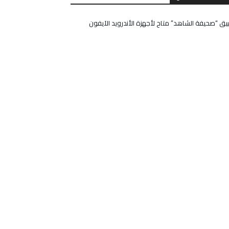
يق “صحيفة الشاهد” متاح لأجهزة الأندرويد الآيفون