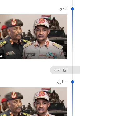
2 مايو
آخر
أبريل
2023
30 أبريل