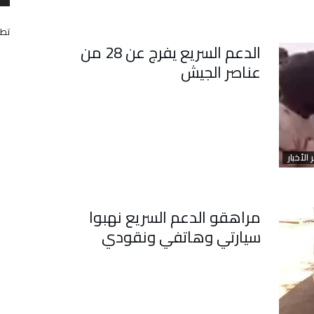
يو
تطب
نيين بالحرب
الدعم السريع يفرج عن 28 من
لى السلطة على أشلاء المواطنين!!
عناصر الجيش
 الأخبار
مراهقو الدعم السريع نهبوا
سيارتي وهاتفي ونقودي