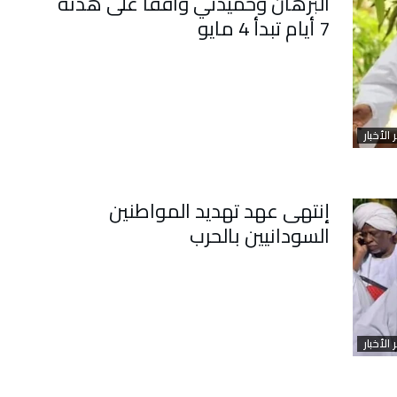
البرهان وحميدتي وافقا على هدنة
7 أيام تبدأ 4 مايو
 الأخبار
إنتهى عهد تهديد المواطنين
السودانيين بالحرب
 الأخبار