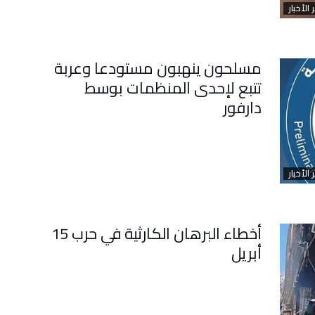
 الأخبار
مسلحون ينهبون مستودعا وعربة
تتبع لإحدى المنظمات بوسط
دارفور
 الأخبار
أخطاء البرهان الكارثية في حرب 15
أبريل