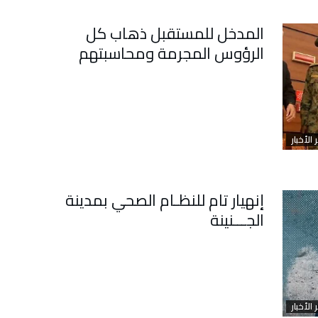
المدخل للمستقبل ذهاب كل
الرؤوس المجرمة ومحاسبتهم
 الأخبار
إنهيار تام للنظـام الصحي بمدينة
الجـــنينة
 الأخبار