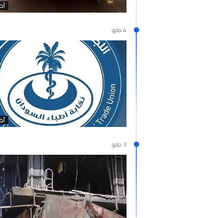
آخر
4 مايو
آخر
3 مايو