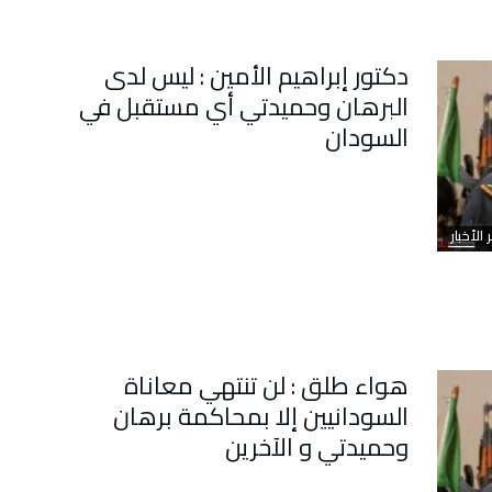
دكتور إبراهيم الأمين : ليس لدى
البرهان وحميدتي أي مستقبل في
السودان
 الأخبار
هواء طلق : لن تنتهي معاناة
السودانيين إلا بمحاكمة برهان
وحميدتي و الآخرين