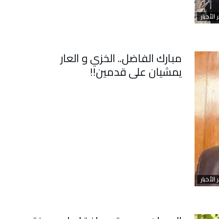
 الأخبار
مبارك الفاضل.. الخزي و العار
يمشيان على قدمين!!
 الأخبار