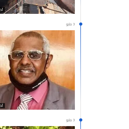
آخر
3 مايو
آخر
3 مايو