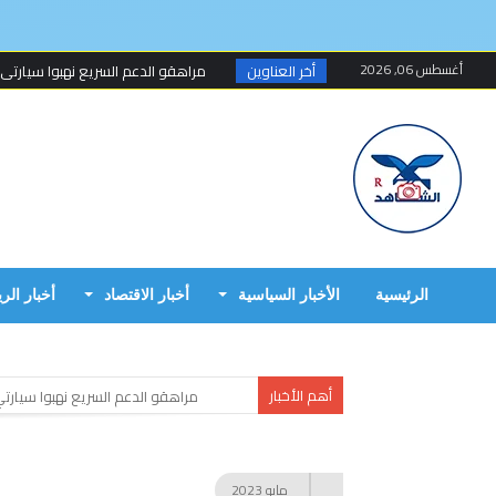
أغسطس 06, 2026
أخر العناوين
مسلحون ينهبون مستودعا وعربة تتبع
أخطاء البرهان الكارثية في حرب 15 أبريل...
مبارك الفاضل.. الخزي و العار يمشيان
البرهان وحميدتي وافقا على هدنة 7 أيام تبدأ 4 م...
إنتهى عهد تهديد المواطنين السودانيي
الرئيسية
الأخبار السياسية
أخبار الاقتصاد
أخبار الر
أهم الأخبار
مسلحون ينهبون مستودعا وعربة ت
أخطاء البرهان الكارثية في حرب 15 أبريل
مبارك الفاضل.. الخزي و العار يمش
مايو
2023