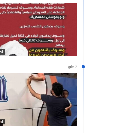
آخر
2 مايو
آخر