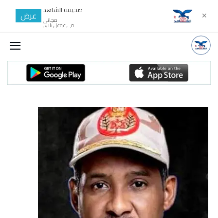
صحيفة الشاهد
عرض
✕
مجانى
في غوغل بلاي