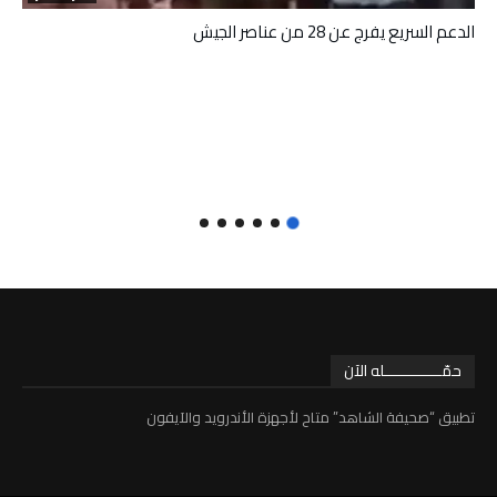
الدعم السريع يفرج عن 28 من عناصر الجيش
حمّـــــــــــــله الآن
تطبيق “صحيفة الشاهد” متاح لأجهزة الأندرويد والآيفون