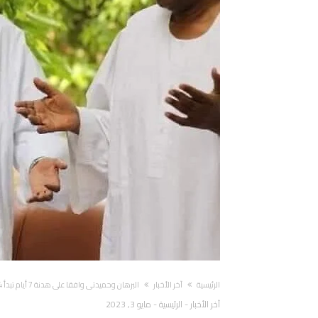
‫الرئيسية‬
آخر الأخبار
البرهان وحميدتي وافقا على هدنة 7 أيام تبدأ 4 مايو
آخر الأخبار
-
الرئيسية
-
مايو 3, 2023