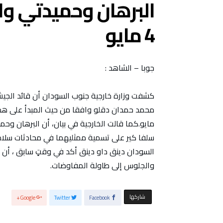
4 مايو
جوبا – الشاهد :
كشفت وزارة خارجية جنوب السودان أن قائد الجيش 
مايو.كما قالت الخارجية في بيان، أن البرهان و
سلفا كير على تسمية ممثليهما في محادثات سلام 
السودان دينق داو دينق أكد في وقتٍ سابق ، أن ج
والجلوس إلى طاولة المفاوضات.
‫‫ شاركها‬
Google+
Twitter
Facebook