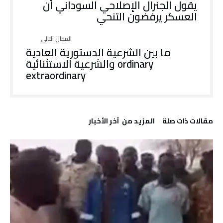
يقول الجنرال الإصلاحي السوداني أن
العسكر يرفضون التنحي
ما بين الشرعية الدستورية العادية
ordinary والشرعية الاستثنائية
extraordinary
‫مقالات ذات صلة‬
‫المزيد من ‬ آخر الأخبار