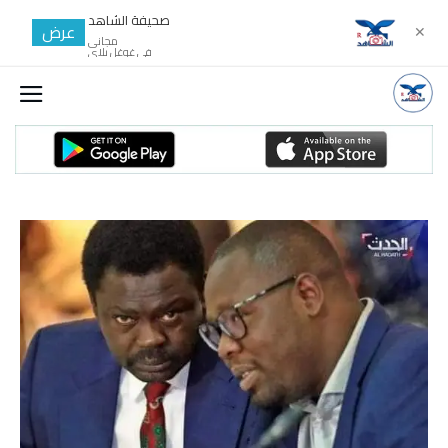
صحيفة الشاهد
عرض
✕
مجانى
في غوغل بلاي