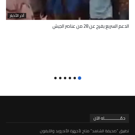
آخر الأخبار
الدعم السريع يفرج عن 28 من عناصر الجيش
حمّـــــــــــــله الآن
تطبيق “صحيفة الشاهد” متاح لأجهزة الأندرويد والآيفون