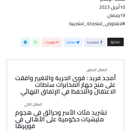
10أبريل 2023
19رمضان
#لاتفاوض_لاشراكة_لاشرعية
‫‫ شاركها‬
Google+
Twitter
Facebook
أمجد فريد : قوى الحرية والتغيير وافقت
على منح جهاز المخابرات سلطات
الاعتقال والتحفظ في الإتفاق النهائي
تشريد مئات الأسر وحرائق في هجوم
مليشيات حكومية على الأهالي في
فوربرنقا