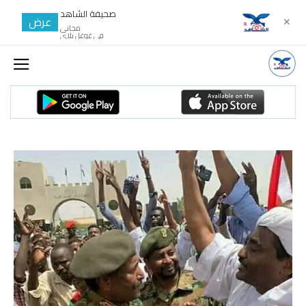
صحيفة الشاهد
عرض
✕
مجانى
في غوغل بلاي