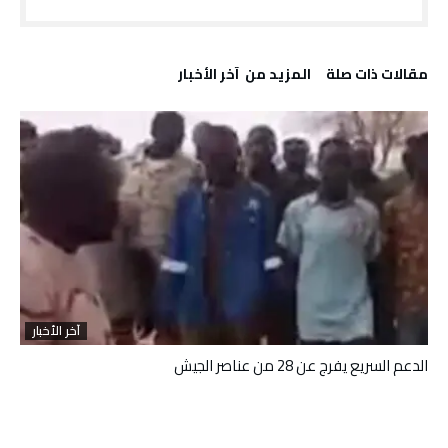
‫مقالات ذات صلة‬
‫المزيد من ‬ آخر الأخبار
آخر الأخبار
الدعم السريع يفرج عن 28 من عناصر الجيش