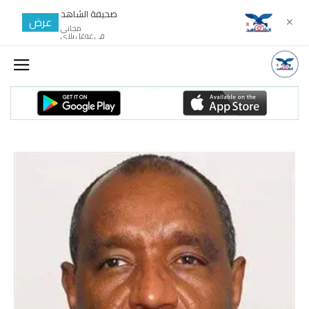
صحيفة الشاهد
عرض
✕
مجانى
في غوغل بلاي