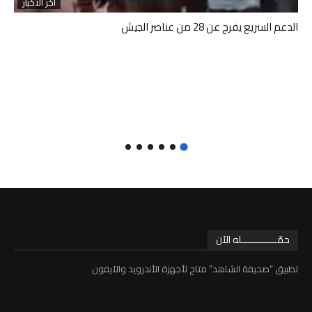
آخر الأخبار
الدعم السريع يفرج عن 28 من عناصر الجيش
حمّـــــــــــــله الآن
تطبيق “صحيفة الشاهد” متاح لأجهزة الأندرويد والآيفون