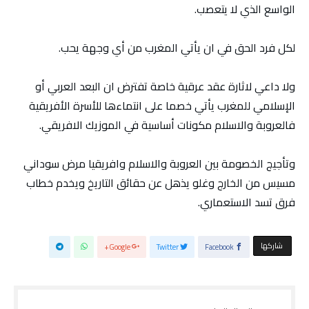
الواسع الذي لا يتعصب.
لكل فرد الحق في ان يأتي المغرب من أي وجهة يحب.
ولا داعي لاثارة عقد عرقية خاصة تفترض ان البعد العربي أو
الإسلامي للمغرب يأتي خصما على انتماءها للأسرة الأفريقية
فالعروبة والاسلام مكونات أساسية في الموزيك الافريقي.
وتأجيج الخصومة بين العروبة والاسلام وافريقيا مرض سوداني
مسيس من الخارج وغلو يذهل عن حقائق التاريخ ويخدم خطاب
فرق تسد الاستعماري.
‫‫ شاركها‬
Google+
Twitter
Facebook