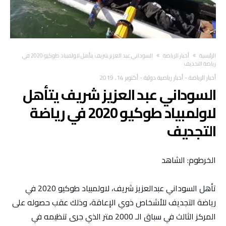
‫الرئيسية‬
أخبار الرياضة
السوداني عبد العزيز شريف يتأهل لاولمبياد طوكيو 2020 في
رياضة التجديف
أخبار الرياضة
-
أخبار رياضية دولية
-
أكتوبر 14, 2019
السوداني عبد العزيز شريف يتأهل
لاولمبياد طوكيو 2020 في رياضة
التجديف
الخرطوم: الشاهد
تأهل السوداني عبدالعزيز شريف، لاولمبياد طوكيو 2020 في
رياضة التجديف للأشخاص ذوي الإعاقة، وذلك عقب حصوله على
المركز الثالث في سباق الـ 2000 متر الذي جرى تنظيمه في