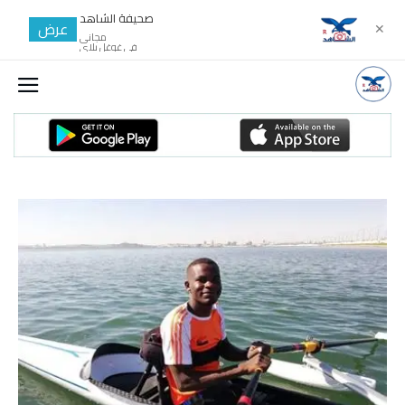
صحيفة الشاهد
عرض
✕
مجانى
في غوغل بلاي