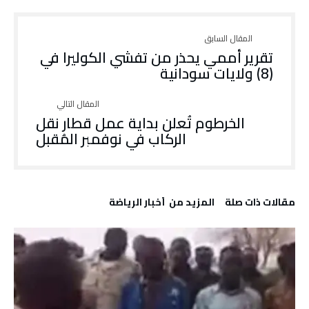
تقرير أممي يحذر من تفشي الكوليرا في
(8) ولايات سودانية
الخرطوم تُعلن بداية عمل قطار نقل
الركاب في نوفمبر المُقبل
‫مقالات ذات صلة‬
‫المزيد من ‬ أخبار الرياضة