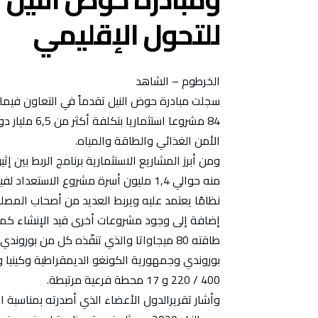
للتحول الإقليمي
الخرطوم – الشاهد
سجلت مبادرة حوض النيل تقدماً في التعاون فيما 
84 مشروعا اس
الأمن الغذائي والطاقة والمياه.
منه حوالي 1,4 مليون أسرة مشروع الاستعد
نظامًا يعتمد عليه ويربط العديد من أصحاب المصلحة
إضافة إلى وجود مشروعات أخرى قيد الإنشاء كمش
طاقته 80 ميجاواتا والذي تنفّذه كل من بورو
220 / 400 و 17 محطة فرعية مرتبطة.
وأشار تقريرالدول الأعضاء الذي أصدرته بمناسبة ا