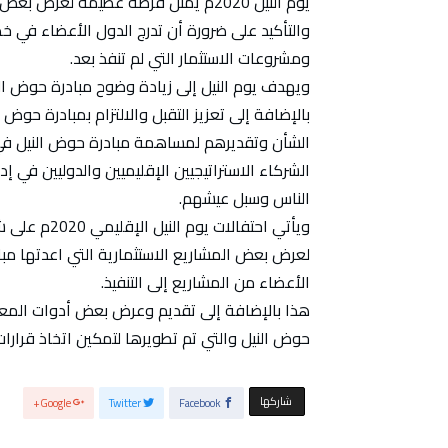
يوم النيل 2020م يمثل فرصة عظيمة لعر
والتأكيد على ضرورة أن تدرج الدول الأعضاء في خط
ومشروعات الاستثمار التي لم تنفذ بعد.
ويهدف يوم النيل إلى زيادة وضوح مبادرة حوض الني
بالإضافة إلى تعزيز التقبل والالتزام بمبادرة ح
الشأن وتقديرهم لمساهمة مبادرة حوض النيل في 
الشركاء الاستراتيجيين الإقليميين والدوليين في 
الناس وسبل عيشهم.
ويأتي احتفال
لعرض بعض المشاريع الاستثمارية التي اعدتها مباد
الأعضاء من المشاريع إلى التنفيذ.
هذا بالإضافة إلى تقديم وعرض بعض أدوات المعرف
حوض النيل والتي تم تطويرها لتمكين اتخاذ قرارا
‫‫ شاركها‬
Google+
Twitter
Facebook