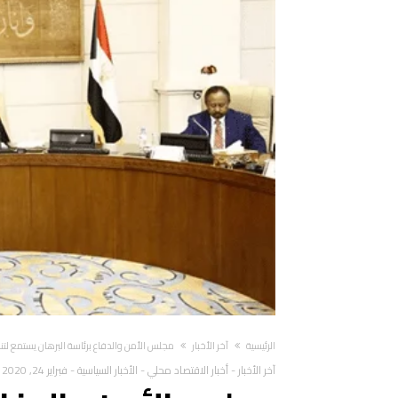
‫الرئيسية‬
آخر الأخبار
مجلس الأمن والدفاع برئاسة البرهان يستمع ل
آخر الأخبار
-
أخبار الاقتصاد محلي
-
الأخبار السياسية
-
فبراير 24, 2020