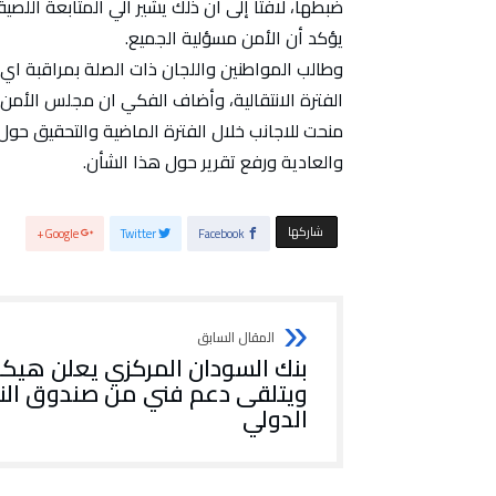
ضبطها، لافتا إلى أن ذلك يشير الي المتابعة اللصيق
يؤكد أن الأمن مسؤلية الجميع.
وطالب المواطنين واللجان ذات الصلة بمراقبة اي تح
الفترة الانتقالية، وأضاف الفكي ان مجلس الأمن و
منحت للاجانب خلال الفترة الماضية والتحقيق حول 
والعادية ورفع تقرير حول هذا الشأن.
‫‫ شاركها‬
Google+
Twitter
Facebook
بنك السودان المركزي يعلن هيكل
ويتلقى دعم فني من صندوق الن
الدولي