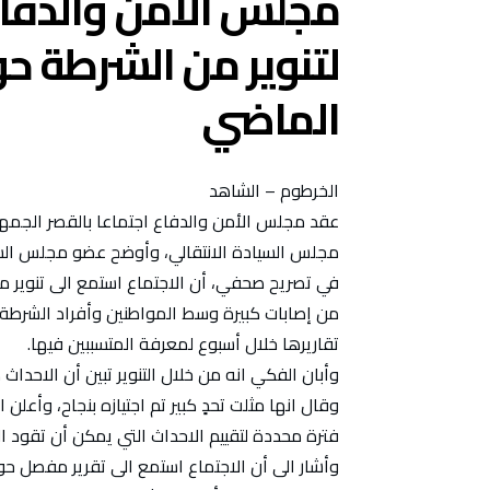
مجلس الأمن والدفاع
لتنوير من الشرطة ح
الماضي
الخرطوم – الشاهد
عقد مجلس الأمن والدفاع اجتماعا بالقصر الجمهور
مجلس السيادة الانتقالي، وأوضح عضو مجلس ال
في تصريح صحفي، أن الاجتماع استمع الى تنوير 
من إصابات كبيرة وسط المواطنين وأفراد الشرطة،
تقاريرها خلال أسبوع لمعرفة المتسببين فيها.
وأبان الفكي انه من خلال التنوير تبين أن الاحداث
وقال انها مثلت تحدٍ كبير تم اجتيازه بنجاح، وأعل
فترة محددة لتقييم الاحداث التي يمكن أن تقود ال
وأشار الى أن الاجتماع استمع الى تقرير مفصل ح