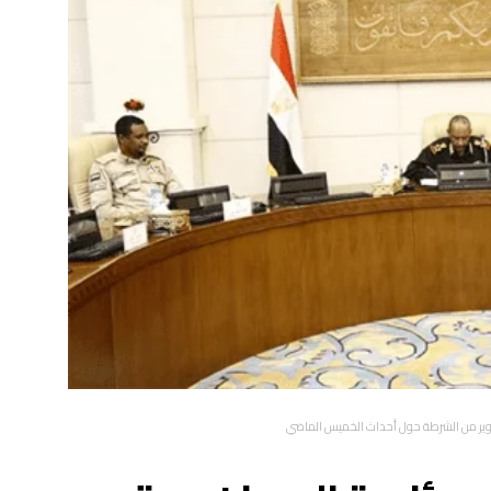
تنوير من الشرطة حول أحداث الخميس الماضي