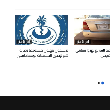
آخر الأخبار
آخر الأخبار
م السريع نهبوا سيارتي
مسلحون ينهبون مستودعا وعربة
قودي
تتبع لإحدى المنظمات بوسط دارفور
أبريل