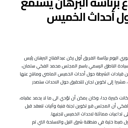
 برئاسة البرهان يستمع
ول أحداث الخميس
ي اليوم برئاسة الفريق أول ركن عبدالفتاح البرهان رئيس
سيادة الناطق الرسمي باسم المجلس محمد الفكي سلمان،
من قيادات الشرطة حول أحداث الخميس الماضي ومانتج عنها
 مشيرا إلى تكوين لجان للتحقيق حول الاحداث ستصدر
 كانت كبيرة جدا، وكان يمكن أن تؤدي الى ما لا يحمد عقباه،
ن الفكي أن المجلس قرر تكوين لجنة فنية وآليات تنعقد قبل
ى تداعيات مماثلة لاحداث الخميس لتجنبها.
ول ضبط خلية في منطقة شرق النيل والاسلحة التي تم