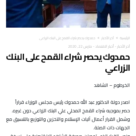
‫الرئيسية‬
آخر الأخبار
حمدوك يحصر شراء القمح على البنك الزراعي
آخر الأخبار
-
أخبار الاقتصاد
-
مارس 22, 2020
حمدوك يحصر شراء القمح على البنك
الزراعي
الخرطوم – الشاهد
اصدر دولة الدكتور عبد الله حمدوك رئيس مجلس الوزراء قراراً
حصر بموجبه شراء القمح المحلي علي البنك الزراعي دون غيره.
وشمل القرار أعمال آليات اﻹستلام والتخزين والتوزيع بالتنسيق مع
الجهات ذات الصلة.