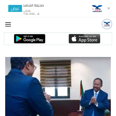
صحيفة الشاهد
عرض
✕
مجانى
في غوغل بلاي