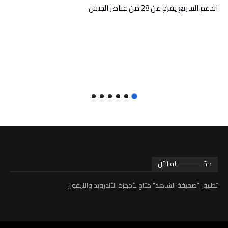
الدعم السريع يفرج عن 28 من عناصر الجيش
حمّـــــــــــــله الآن
تطبيق “صحيفة الشاهد” متاح لأجهزة الأندرويد والآيفون