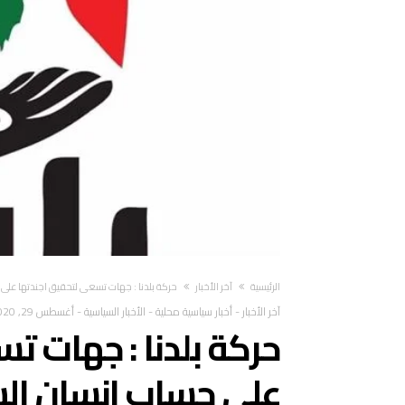
‫الرئيسية‬
آخر الأخبار
حركة بلدنا : جهات تسعى لتحقيق اجندتها على
آخر الأخبار
-
أخبار سياسية محلية
-
الأخبار السياسية
-
أغسطس 29, 2020
حركة بلدنا : جهات ت
على حساب إنسان ال