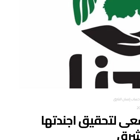
 حساب إنسان الشرق
سعى لتحقيق اجندتها
شرق