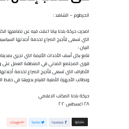
الخرطوم – الشاهد :
اصدرت حركة بلدنا بيانا اعلنت فيه عن تضامنها ا
التي تسعى لتأجيج الصراع لخدمة أجندتها السياس
البيان :
نتابع بكل أسف الأحداث الأليمة التي تجري بمدينة
قوى المجتمع المدني في المنطقة العمل على وق
الأطراف التي تسعى لتأجيج الصراع لخدمة أجندتها
ونطالب الأجهزة الأمنية القيام بدورها في حفظ ال
حركة بلدنا المكتب الاعلامي
٢٨ اغسطس ٢٠٢٠
‫‫ شاركها‬
Google+
Twitter
Facebook