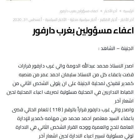
‫الرئيسية‬
آخر الأخبار
اعفاء مسؤولين بغرب دارفور
آخر الأخبار
-
أخبار الاقاليم
-
أخبار سياسية محلية
-
الأخبار السياسية
-
أغسطس 31, 2020
اعفاء مسؤولين بغرب دارفور
الجنينة – الشاهد :
اصدر الاستاذ محمد عبدالله الدومة والي غرب دارفور قرارات
قضت باعفاء كل من الاستاذ سليمان احمد عمر من منصبه
كمدير تنفيذي لمحلية الجنينة على ان يتولى الشخص الثاني من
الضباط الاداريين في المحلية مسئولية تصريف اعباء المحلية لحين
اشعار آخر
واصدر والي غرب دارفور قراراً بالرقم ( 118 ) للعام الحالي قضى
باعفاء السيد معتصم احمد محمد من مهامه كمدير للإدارة
العامة للحج والعمرة ووجه القرار الشخص الثاني في الادارة
تولي مسئولية تسيير اعباء الادارة لحين اشعار آخر