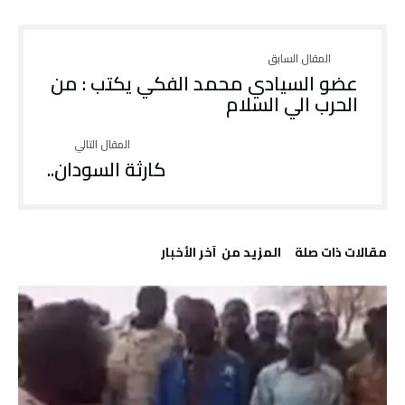
عضو السيادي محمد الفكي يكتب : من
الحرب الي السلام
كارثة السودان..
‫مقالات ذات صلة‬
‫المزيد من ‬ آخر الأخبار