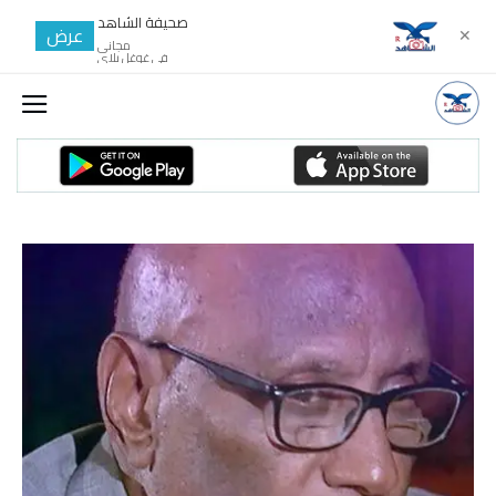
صحيفة الشاهد
عرض
✕
مجانى
في غوغل بلاي