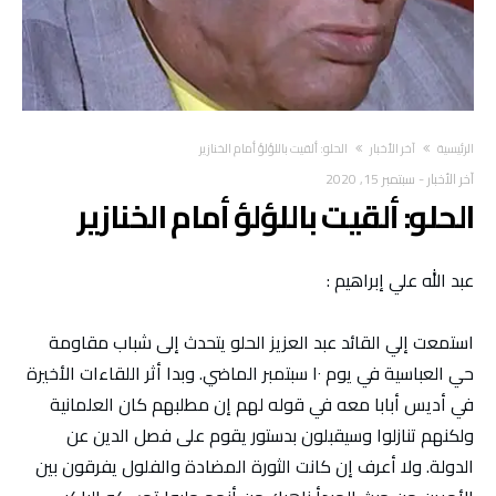
‫الرئيسية‬
آخر الأخبار
الحلو: ألقيت باللؤلؤ أمام الخنازير
آخر الأخبار
-
سبتمبر 15, 2020
الحلو: ألقيت باللؤلؤ أمام الخنازير
عبد الله علي إبراهيم :
استمعت إلي القائد عبد العزيز الحلو يتحدث إلى شباب مقاومة
حي العباسية في يوم ١٠ سبتمبر الماضي. وبدا أثر اللقاءات الأخيرة
في أديس أبابا معه في قوله لهم إن مطلبهم كان العلمانية
ولكنهم تنازلوا وسيقبلون بدستور يقوم على فصل الدين عن
الدولة. ولا أعرف إن كانت الثورة المضادة والفلول يفرقون بين