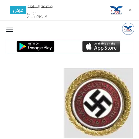
صحيفة الشاهد
عرض
✕
مجانى
في غوغل بلاي