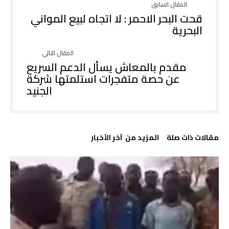
قحت البحر الاحمر : لا اتجاه لبيع المواني
البحرية
مقدم بالمعاش يسأل الدعم السريع
عن حصة متفجرات استلمتها شركة
الجنيد
‫مقالات ذات صلة‬
‫المزيد من ‬ آخر الأخبار