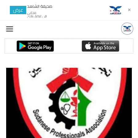
صحيفة الشاهد
عرض
✕
مجانى
في غوغل بلاي