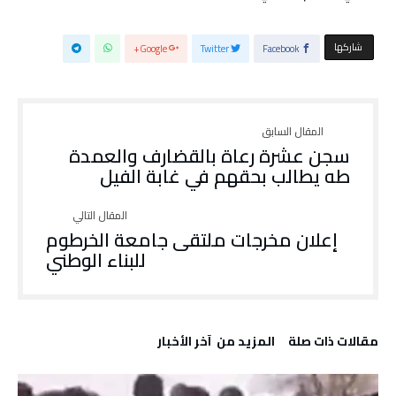
‫‫ شاركها‬
Google+
Twitter
Facebook
سجن عشرة رعاة بالقضارف والعمدة
طه يطالب بحقهم في غابة الفيل
إعلان مخرجات ملتقى جامعة الخرطوم
للبناء الوطني
‫مقالات ذات صلة‬
‫المزيد من ‬ آخر الأخبار