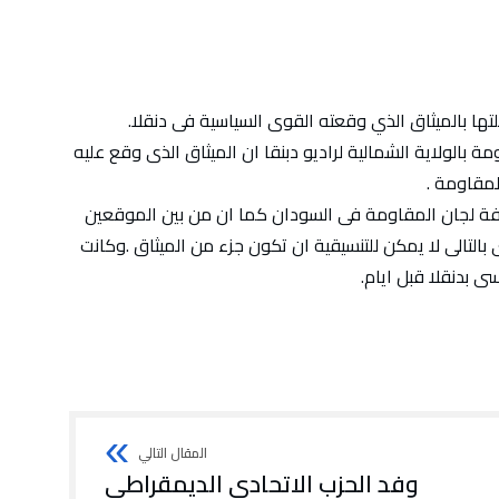
تها بالميثاق الذي وقعته القوى السياسية فى دنقلا.
 بالولاية الشمالية لراديو دبنقا ان الميثاق الذى وقع عليه
لمقاومة .
فة لجان المقاومة فى السودان كما ان من بين الموقعين
لتالى لا يمكن للتنسيقية ان تكون جزء من الميثاق .وكانت
 بدنقلا قبل ايام.
وفد الحزب الاتحادي الديمقراطي