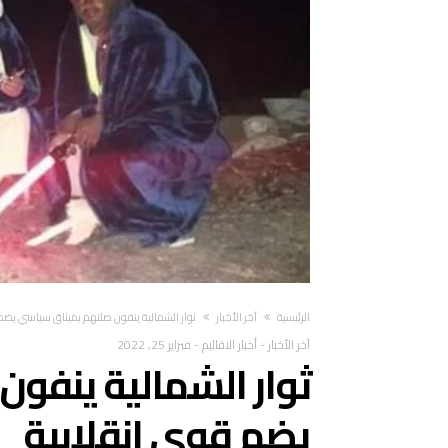
‫الرئيسية‬
آخر الأخبار
ثوار الشمالية ينفون صلتهم بميثاق سياسي يضم
آخر الأخبار
-
أخبار الاقاليم
-
فبراير 25, 2022
ثوار الشمالية ينفو
يضم قوى انقلابية