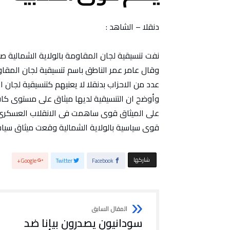
دنقلا – الشاهد :
نفت تنسيقية لجان المقاومة بالولاية الشمالية صل
وقال عامر عمر الناطق باسم تنسيقية لجان المقاومة
عدد من الاحزاب بدنقلا لا يعنيهم كتنسيقية لجان ا
وأوضح ان التنسيقية لديها ميثاق على مستوى كا
على الميثاق قوى ساهمت فى الانقلاب العسكرى با
قوى سياسية بالولاية الشمالية وقعت ميثاق سياسى
‫‫ شاركها‬
Google+
Twitter
Facebook
سودانيون يصدرون بيانا ضد