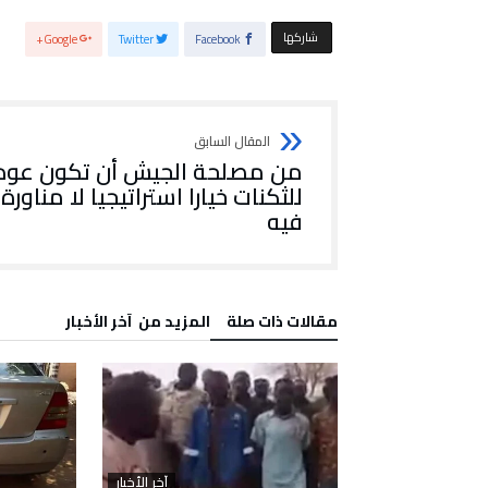
‫‫ شاركها‬
Google+
Twitter
Facebook
من مصلحة الجيش أن تكون عود
للثكنات خيارا استراتيجيا لا مناورة
فيه
‫مقالات ذات صلة‬
‫المزيد من ‬ آخر الأخبار
آخر الأخبار
آخر الأخبار