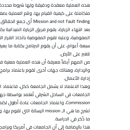
هذه العملية معقدة ودقيقة ولها شروط محددة 
Mission and not fault finding أي جمع الحقائق على الأرض وليس البحث عن الإخفاقات.
بعد انتهاء الزيارة، يقوم فريق الزيارة الميدانية 
المفوضية، وعليه تقوم المفوضية باتخاذ القرار الن
سبعة أعوام، على أن يقوم البرنامج بكتابة ما يعرف
تتغير على الأرض.
من المهم أيضاً معرفة أن هذه العملية معنية ف
والإدارة، وهنالك جهات أخرى تقوم باعتماد برامج أ
إدارة الأعمال.
وهذا الاعتماد لا يشمل الجامعة ككل، فاعتماد ا
Commission، واعتماد الجامعات عادة أطو
تشرح ما هي الـ mission الرسالة
ما ذُكر في الدراسة.
هذا بالإضافة إلى أن الجامعات في أمريكا وبرامجه