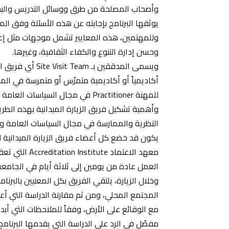
وأصحاب المصلحة من طرق ووسائل التدريس والبحث 
يوثقها البرنامج بإجابته عن هذه الأسئلة وفق الم
وللمهتمين، هذه المعايير تشمل موجهات مثل إعلاء
وحسن إدارة التنوع والكفاء الثقافية، وغيرها.
ويسمى المدققين بـ
أكاديمياً أو أكاديمية متمرّس أو متمرسة في ا
للمهنة Practitioner في مجال السياسات العامة والإدارة.
وأهمية تشكيل فريق الزيارة الميدانية بهذه الطريقة
النظرية والممارسة في مجال السياسات العامة وشؤ
يكون قد خضع كل أعضاء فريق الزيارة الميدانية 
العمل عادة من يومين إلى ثلاثة أيام في الجامعة
وخلال الزيارة، يلتقي الفريق بكل المعنيين بالبر
مفصّل في الرد على الدراسة التي يقدمها البرنام