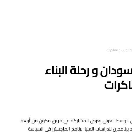
لة: تجارب و مفاكرات
سودان و رحلة البناء
اكرات
ي الوسط الغربي بغرض المشاركة في فريق مكون من أربعة
برنامجين للدراسات العليا: برنامج الماجستير في السياسة