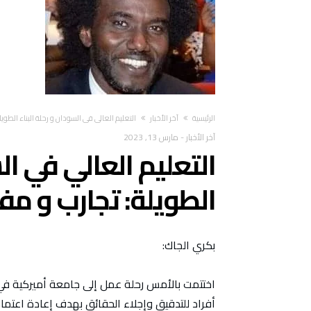
‫الرئيسية‬
آخر الأخبار
التعليم العالي في السودان و رحلة البناء الطوي
آخر الأخبار
-
مارس 13, 2023
التعليم العالي في ال
الطويلة: تجارب و مف
بكري الجاك:
اختتمت بالأمس رحلة عمل إلى جامعة أميركية ف
أفراد للتدقيق وإجلاء الحقائق بهدف إعادة اعتماد 