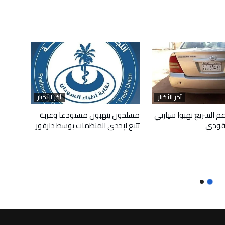
آخر الأخبار
آخر الأخبار
م السريع نهبوا سيارتي
مسلحون ينهبون مستودعا وعربة
قودي
تتبع لإحدى المنظمات بوسط دارفور
أبريل