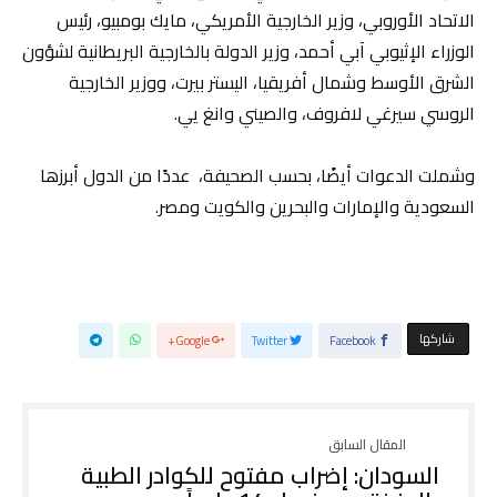
الاتحاد الأوروبي، وزير الخارجية الأمريكي، مايك بومبيو، رئيس
الوزراء الإثيوبي آبي أحمد، وزير الدولة بالخارجية البريطانية لشؤون
الشرق الأوسط وشمال أفريقيا، اليستر بيرت، ووزير الخارجية
الروسي سيرغي لافروف، والصيني وانغ يي.
وشملت الدعوات أيضًا، بحسب الصحيفة، عددًا من الدول أبرزها
السعودية والإمارات والبحرين والكويت ومصر.
‫‫ شاركها‬
Google+
Twitter
Facebook
السودان: إضراب مفتوح للكوادر الطبية