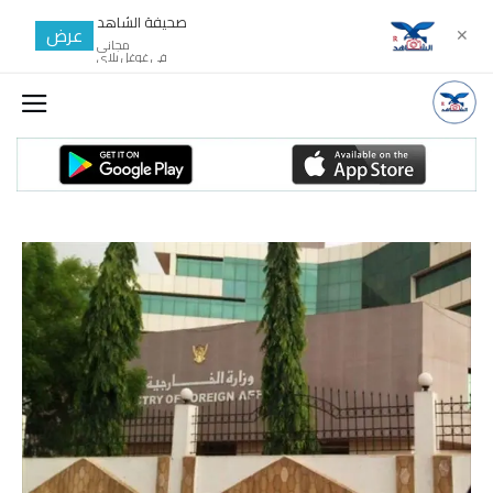
صحيفة الشاهد
عرض
✕
مجانى
في غوغل بلاي