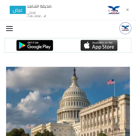
صحيفة الشاهد
عرض
✕
مجانى
في غوغل بلاي