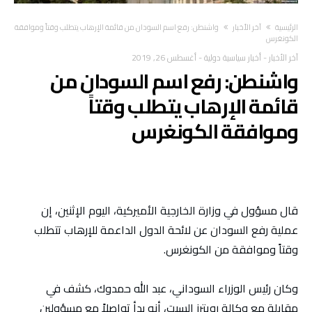
‫الرئيسية‬
آخر الأخبار
واشنطن: رفع اسم السودان من قائمة الإرهاب يتطلب وقتاً وموافقة
الكونغرس
آخر الأخبار
-
أخبار سياسية دولية
-
أغسطس 26, 2019
واشنطن: رفع اسم السودان من
قائمة الإرهاب يتطلب وقتاً
وموافقة الكونغرس
قال مسؤول في وزارة الخارجية الأميركية، اليوم الإثنين، إن
عملية رفع السودان عن لائحة الدول الداعمة للإرهاب تتطلب
وقتاً وموافقة من الكونغرس.
وكان رئيس الوزراء السوداني، عبد الله حمدوك، كشف في
مقابلة مع وكالة رويترز السبت، أنه بدأ تواصلاً مع مسؤولين