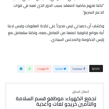
“لكننا نفهم ماضيه المعقد بسبب الدور الذي لعبه في قوات
الدعم السريع”.
وكشف أن حميدتي ليس مدرجاً على لائحة العقوبات وليس لدينا
أية موانع قانونية تمنعنا من التعامل معه، ولكننا سنتعامل مع
رئيس الحكومة والمجلس السيادي.
‫‫ شاركها‬
Google+
Twitter
Facebook
تجمع الكهرباء: موظفو قسم السلامة
والتأمين خريجو لغات وأغذية