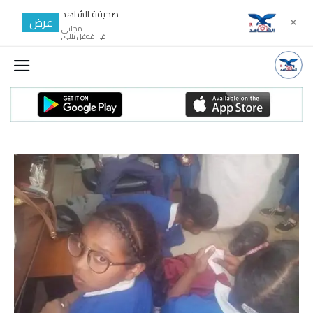
صحيفة الشاهد
عرض
✕
مجانى
في غوغل بلاي