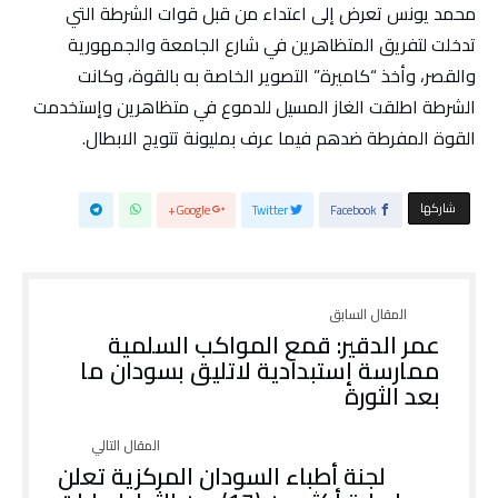
محمد يونس تعرض إلى اعتداء من قبل قوات الشرطة التي
تدخلت لتفريق المتظاهرين في شارع الجامعة والجمهورية
والقصر، وأخذ “كاميرة” التصوير الخاصة به بالقوة، وكانت
الشرطة اطلقت الغاز المسيل للدموع في متظاهرين وإستخدمت
القوة المفرطة ضدهم فيما عرف بمليونة تتويج الابطال.
‫‫ شاركها‬
Google+
Twitter
Facebook
عمر الدقير: قمع المواكب السلمية
ممارسة إستبدادية لاتليق بسودان ما
بعد الثورة
لجنة أطباء السودان المركزية تعلن