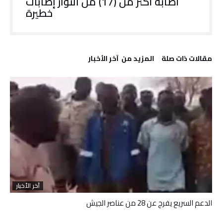
اصابة أكثر من (17) من الثوار إصابات
خطيرة
‫مقالات ذات صلة‬
‫المزيد من ‬ آخر الأخبار
آخر الأخبار
الدعم السريع يفرج عن 28 من عناصر الجيش