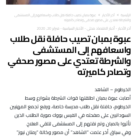
‫الرئيسية‬
آخر الأخبار
عبوة بمبان تصيب حافلة نقل طلاب واسعافهم إلى المستشفى
والشرطة تعتدي على مصور صحفي وتصادر كاميرته
آخر الأخبار
-
أخبار الاقتصاد محلي
-
الأخبار السياسية
-
فبراير 20, 2020
عبوة بمبان تصيب حافلة نقل طلاب
واسعافهم إلى المستشفى
والشرطة تعتدي على مصور صحفي
وتصادر كاميرته
الخرطوم – الشاهد
أصابت عبوة بمبان اطلقتها قوات الشرطة بشوارع وسط
الخرطوم، حافلة نقل طلاب مدرسة خاصة، ورفع تجمع المهنيين
السودانيين على صفحته في الفيس بووك صورة الطلاب الذين
تأثروا بالمبان وتم نقلهم إلى المستشفى لتلقي العلاج.
وفي سياق أخر علمت “الشاهد” أن مصور وكالة “رمتان نيوز”