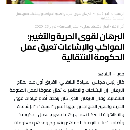
‫الرئيسية‬
آخر الأخبار
البرهان لقوى الحرية والتغيير: المواكب والإشاعات تعيق عمل
الحكومة الانتقالية
آخر الأخبار
-
أخبار الاقتصاد محلي
-
الأخبار السياسية
-
فبراير 23, 2020
البرهان لقوى الحرية والتغيير:
المواكب والإشاعات تعيق عمل
الحكومة الانتقالية
جوبا – الشاهد
قال رئيس مجلس السيادة الانتقالي، الفريق أول عبد الفتاح
البرهان، إن الإشاعات والتظاهرات تمثل معوقا لعمل الحكومة
الانتقالية، وقال البرهان، الذي كان يتحدث أمام قيادات قوى
الحرية والتغيير المتواجدين بجوبا أمس “السبت” : “الإشاعات
والتظاهرات لا تتركنا نعمل، وهما معوق لعمل الحكومة”
وأضاف: “غياب التوعية للجماهير وتغيبهم ومدهم بمعلومات