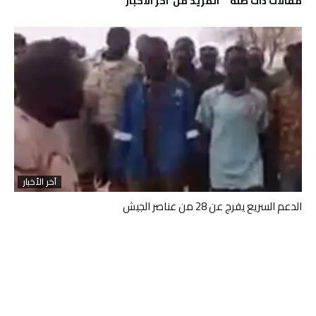
‫مقالات ذات صلة‬
‫المزيد من ‬ آخر الأخبار
آخر الأخبار
الدعم السريع يفرج عن 28 من عناصر الجيش