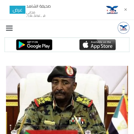
صحيفة الشاهد
عرض
✕
مجانى
في غوغل بلاي