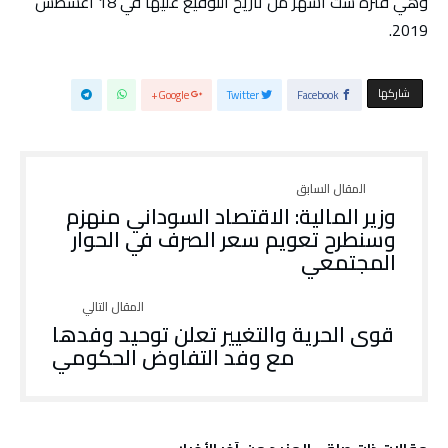
وهي فترة ست أشهر من تاريخ التوقيع عليها في 18 أغسطس
2019.
‫‫ شاركها‬
Google+
Twitter
Facebook
وزير المالية: الاقتصاد السوداني منهزم
وسنطرح تعويم سعر الصرف في الحوار
المجتمعي
قوى الحرية والتغيير تعلن توحيد وفدها
مع وفد التفاوض الحكومي