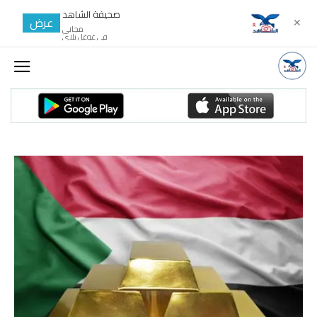
صحيفة الشاهد
عرض
✕
مجانى
في غوغل بلاي