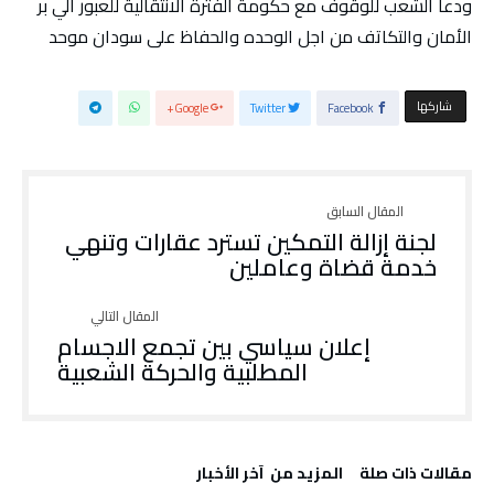
ودعا الشعب للوقوف مع حكومة الفترة الانتقالية للعبور الي بر
الأمان والتكاتف من اجل الوحده والحفاظ على سودان موحد
‫‫ شاركها‬
Google+
Twitter
Facebook
لجنة إزالة التمكين تسترد عقارات وتنهي
خدمة قضاة وعاملين
إعلان سياسي بين تجمع الاجسام
المطلبية والحركة الشعبية
‫مقالات ذات صلة‬
‫المزيد من ‬ آخر الأخبار