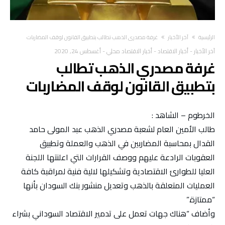
‫الرئيسية‬
آخر الأخبار
غرفة مصدري الذهب تطالب بتطبيق القانون لوقف المضاربات
آخر الأخبار
-
أخبار الاقتصاد
-
أخبار الاقتصاد محلي
-
أغسطس 24, 2020
غرفة مصدري الذهب تطالب
بتطبيق القانون لوقف المضاربات
الخرطوم – الشاهد :
طالب الأمين العام لشعبة مصدري الذهب عبد المولى حامد
القدال بمحاسبة المضاربين في الذهب والعملة وتطبيق
العقوبات الرادعة عليهم ووصف القرارات التي اعلنتها اللجنة
العليا للطوارئ الاقتصادية وتشكيلها لالية فنية لمراقبة كافة
العمليات المتعلقة بالذهب وتعديل منشور بنك السودان بأنها
“ممتازة.”
وأضاف “هناك جهات تعمل على تدمير الاقتصاد السوداني بشراء