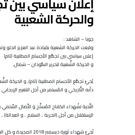
إعلان سياسي بين تج
والحركة الشعبية
جوبا – الشاهد :
وقعت الحركة الشعبية بقيادة عبد العزيز الحلو وتج
إعلان سياسي بين تجمُّع الأجسام المطلبية (تام)
و الحركة الشَّعبية لتحرير السُّودان – شمال.
يُحيِّ تجمُّع الأجسام المطلبية (تام)، و الحركة الشّ
دأبه التَّاريخي و المُستمر من أجل التغيير الإيجاب
التَّحية لشُهداء الكفاح المُسلَّح و النِّضال السِّلم
الإستقلال من أجل (الحرية .. السلام .. و العدالة) .
نُحيِّ شهداء ثورة ديسمبر 