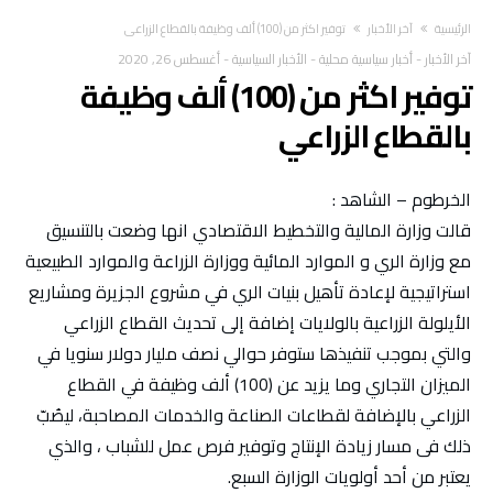
‫الرئيسية‬
آخر الأخبار
توفير اكثر من (100) ألف وظيفة بالقطاع الزراعي
آخر الأخبار
-
أخبار سياسية محلية
-
الأخبار السياسية
-
أغسطس 26, 2020
توفير اكثر من (100) ألف وظيفة
بالقطاع الزراعي
الخرطوم – الشاهد :
قالت وزارة المالية والتخطيط الاقتصادي انها وضعت بالتنسيق
مع وزارة الري و الموارد المائية ووزارة الزراعة والموارد الطبيعية
استراتيجية لإعادة تأهيل بنيات الري في مشروع الجزيرة ومشاريع
الأيلولة الزراعية بالولايات إضافة إلى تحديث القطاع الزراعي
والتي بموجب تنفيذها ستوفر حوالي نصف مليار دولار سنويا في
الميزان التجاري وما يزيد عن (100) ألف وظيفة في القطاع
الزراعي بالإضافة لقطاعات الصناعة والخدمات المصاحبة، ليصُبّ
ذلك فى مسار زيادة الإنتاج وتوفير فرص عمل للشباب ، والذي
يعتبر من أحد أولويات الوزارة السبع.