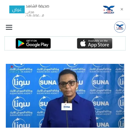
صحيفة الشاهد
عرض
✕
مجانى
في غوغل بلاي