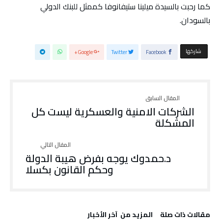
كما رحبت بالسيدة ميلينا ستيفانوفا كممثل للبنك الدولي
بالسودان.
‫‫ شاركها‬
Google+
Twitter
Facebook
الشركات الامنية والعسكرية ليست كل
المشكلة
د.حمدوك يوجه بفرض هيبة الدولة
وحكم القانون بكسلا
‫مقالات ذات صلة‬
‫المزيد من ‬ آخر الأخبار