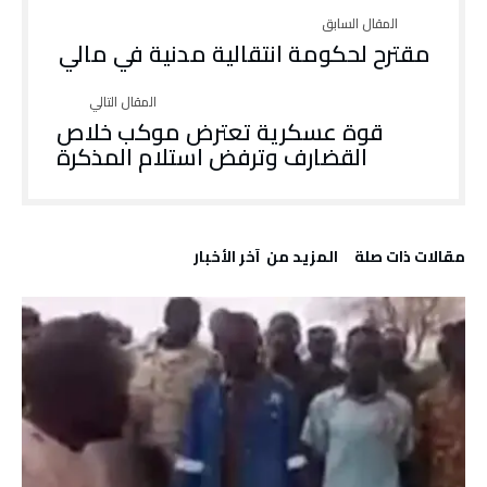
مقترح لحكومة انتقالية مدنية في مالي
قوة عسكرية تعترض موكب خلاص
القضارف وترفض استلام المذكرة
‫مقالات ذات صلة‬
‫المزيد من ‬ آخر الأخبار