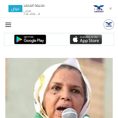
صحيفة الشاهد
عرض
✕
مجانى
في غوغل بلاي