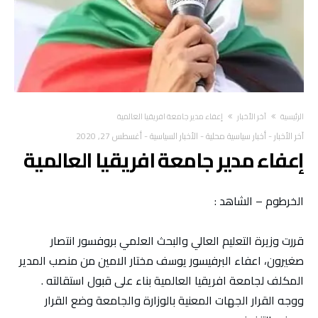
‫الرئيسية‬
آخر الأخبار
إعفاء مدير جامعة افريقيا العالمية
آخر الأخبار
-
أخبار سياسية محلية
-
الأخبار السياسية
-
أغسطس 27, 2020
إعفاء مدير جامعة افريقيا العالمية
الخرطوم – الشاهد :
قررت وزيرة التعليم العالي والبحث العلمي بروفسور انتصار
صغيرون، اعفاء البرفيسور يوسف مختار الامين من منصب المدير
المكلف لجامعة افريقيا العالمية بناء على قبول استقالته .
ووجه القرار الجهات المعنية بالوزارة والجامعة وضع القرار