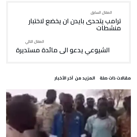
ترامب يتحدى بايدن ان يخضع لاختبار
منشطات
الشيوعي يدعو الى مائدة مستديرة
‫مقالات ذات صلة‬
‫المزيد من ‬ آخر الأخبار