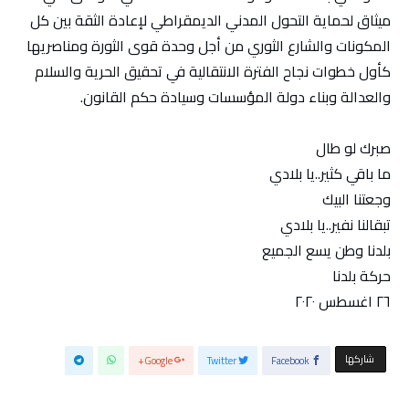
ميثاق لحماية التحول المدني الديمقراطي لإعادة الثقة بين كل
المكونات والشارع الثوري من أجل وحدة قوى الثورة ومناصريها
كأول خطوات نجاح الفترة الانتقالية في تحقيق الحرية والسلام
والعدالة وبناء دولة المؤسسات وسيادة حكم القانون.
صبرك لو طال
ما باقي كثير..يا بلادي
وجعتنا البيك
تبقالنا نفير..يا بلادي
بلدنا وطن يسع الجميع
حركة بلدنا
٢٦ اغسطس ٢٠٢٠
‫‫ شاركها‬
Google+
Twitter
Facebook