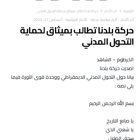
‫الرئيسية‬
آخر الأخبار
حركة بلدنا تطالب بميثاق لحماية التحول المدني
آخر الأخبار
-
أخبار سياسية محلية
-
الأخبار السياسية
-
أغسطس 27, 2020
حركة بلدنا تطالب بميثاق لحماية
التحول المدني
الخرطوم – الشاهد
اصدرت حركة بلدنا
بيانا حول التحول المدني الديمقراطي ووحدة قوى الثورة فيما
يلي نصه :
بسم الله الرحمن الرحيم
يا صانع التاريخ
يا شعبي الذي
سحق الضلال