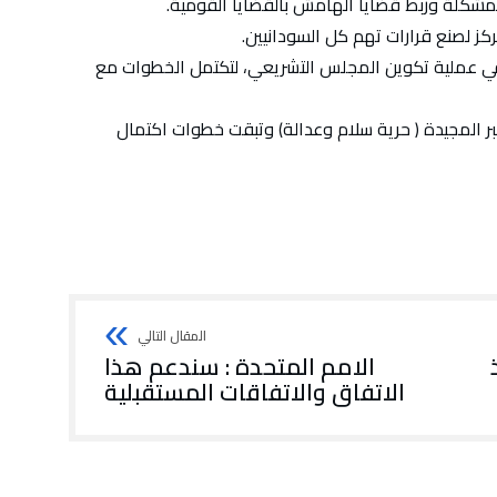
لمشكلة وربط قضايا الهامش بالقضايا القومية.
ركز لصنع قرارات تهم كل السودانيين.
 في عملية تكوين المجلس التشريعي، لتكتمل الخطوات مع
 المجيدة ( حرية سلام وعدالة) وتبقت خطوات اكتمال
الامم المتحدة : سندعم هذا
الاتفاق والاتفاقات المستقبلية