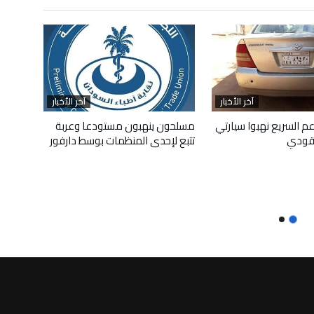
آخر الأخبار
آخر الأخبار
م السريع نهبوا سيارتي
مسلحون ينهبون مستودعا وعربة
قودي
تتبع لإحدى المنظمات بوسط دارفور
أبريل