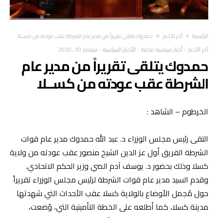
‫الرئيسية‬
آخر الأخبار
حمدوك يتلقى تقريراً من مدير عام الشرطة عقب عودته من كســلا
آخر الأخبار
-
أخبار سياسية محلية
-
الأخبار السياسية
-
سبتمبر 10, 2020
حمدوك يتلقى تقريراً من مدير عام
الشرطة عقب عودته من كســلا
الخرطوم – الشاهد :
التقى رئيس مجلس الوزراء د. عبد الله حمدوك مدير عام قوات
الشرطة الفريق أول عز الدين الشيخ منصور عقب عودته من ولاية
كسلا وذلك بحضور د. يوسف آدم الضي وزير الحكم الاتحادي.
وقدم السيد مدير عام قوات الشرطة لرئيس مجلس الوزراء تقريراً
حول مُجمل الأوضاع بالولاية كسلا عقب الأحداث التي شهدتها
مدينة كسلا، كما أطلعه على الخطة التأمينية التي، وُضعت،