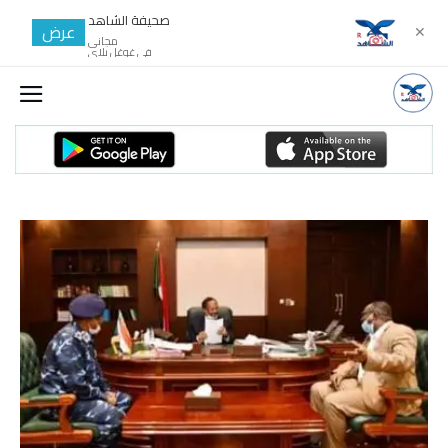
صحيفة الشاهد
عرض
✕
مجانى
في غوغل بلاي