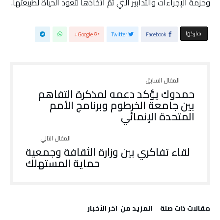
وحزمة الإجراءات والتدابير التي تمّ اتخاذها لتعود الحياة لطبيعتها.
‫‫ شاركها‬
Google+
Twitter
Facebook
حمدوك يؤكد دعمه لمذكرة التفاهم
بين جامعة الخرطوم وبرنامج الأمم
المتحدة الإنمائي
لقاء تفاكري بين وزارة الثقافة وجمعية
حماية المستهلك
‫مقالات ذات صلة‬
‫المزيد من ‬ آخر الأخبار