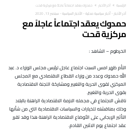
‫الرئيسية‬
آخر الأخبار
حمدوك يعقد اجتماعاً عاجلاً مع مركزية قحت
آخر الأخبار
-
أخبار سياسية محلية
-
الأخبار السياسية
-
سبتمبر 13, 2020
حمدوك يعقد اجتماعاً عاجلاً مع
مركزية قحت
الخرطوم – الشاهد :
التأم ظهر امس السبت اجتماع عاجل لرئيس مجلس الوزراء د. عبد
الله حمدوك وعدد من وزراء القطاع الاقتصادي مع المجلس
المركزي لقوى الحرية والتغيير ومشاركة اللجنة الاقتصادية
بقوى الحرية والتغيير.
ناقش الاجتماع في مجمله الازمة الاقتصادية الراهنة بالبلاد
وذلك بمناقشته للخيارات والسياسات الاقتصادية التي من شأنها
التأثير الإيجابي على الأوضاع الاقتصادية الراهنة هذا وقد تقرر
عقد اجتماع يوم الاثنين القادم.