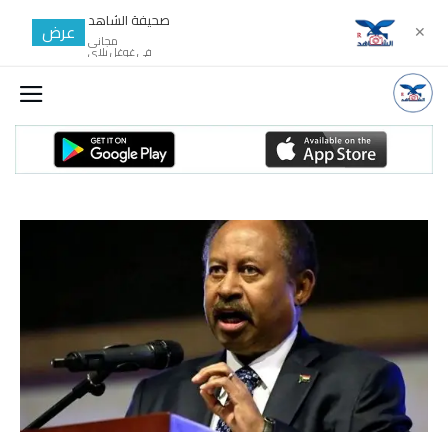
صحيفة الشاهد
عرض
✕
مجانى
في غوغل بلاي