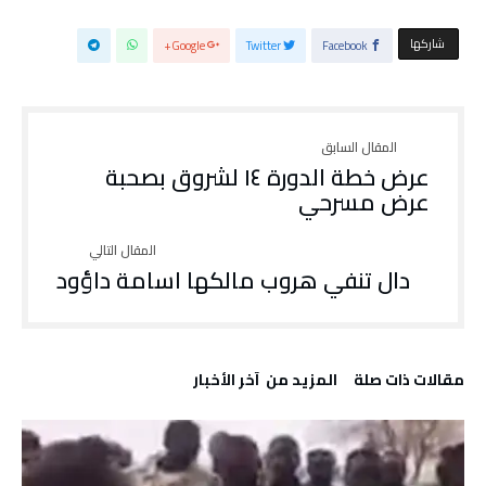
‫‫ شاركها‬
Google+
Twitter
Facebook
عرض خطة الدورة ١٤ لشروق بصحبة
عرض مسرحي
دال تنفي هروب مالكها اسامة داؤود
‫مقالات ذات صلة‬
‫المزيد من ‬ آخر الأخبار