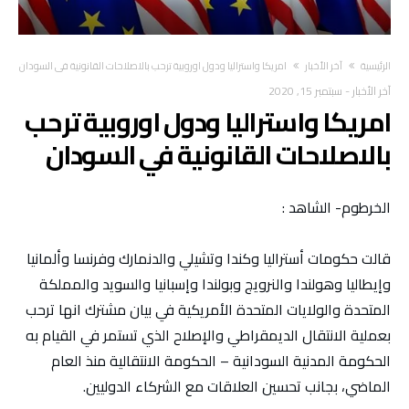
‫الرئيسية‬
آخر الأخبار
امريكا واستراليا ودول اوروبية ترحب بالاصلاحات القانونية في السودان
آخر الأخبار
-
سبتمبر 15, 2020
امريكا واستراليا ودول اوروبية ترحب
بالاصلاحات القانونية في السودان
الخرطوم- الشاهد :
قالت حكومات أستراليا وكندا وتشيلي والدنمارك وفرنسا وألمانيا
وإيطاليا وهولندا والنرويج وبولندا وإسبانيا والسويد والمملكة
المتحدة والولايات المتحدة الأمريكية في بيان مشترك انها ترحب
بعملية الانتقال الديمقراطي والإصلاح الذي تستمر في القيام به
الحكومة المدنية السودانية – الحكومة الانتقالية منذ العام
الماضي، بجانب تحسين العلاقات مع الشركاء الدوليين.