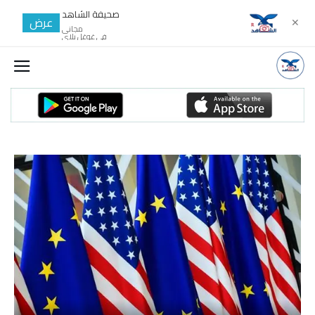
صحيفة الشاهد
عرض
✕
مجانى
في غوغل بلاي