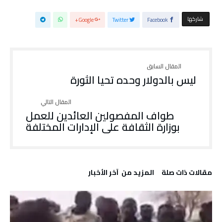
‫‫ شاركها‬
Google+
Twitter
Facebook
ليس بالدولار وحده تحيا الثورة
طواف المفصولين العائدين للعمل
بوزارة الثقافة على الإدارات المختلفة
‫مقالات ذات صلة‬
‫المزيد من ‬ آخر الأخبار