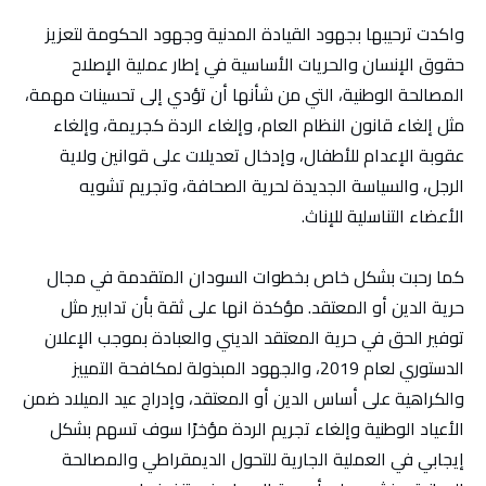
واكدت ترحيبها بجهود القيادة المدنية وجهود الحكومة لتعزيز
حقوق الإنسان والحريات الأساسية في إطار عملية الإصلاح
المصالحة الوطنية، التي من شأنها أن تؤدي إلى تحسينات مهمة،
مثل إلغاء قانون النظام العام، وإلغاء الردة كجريمة، وإلغاء
عقوبة الإعدام للأطفال، وإدخال تعديلات على قوانين ولاية
الرجل، والسياسة الجديدة لحرية الصحافة، وتجريم تشويه
الأعضاء التناسلية للإناث.
كما رحبت بشكل خاص بخطوات السودان المتقدمة في مجال
حرية الدين أو المعتقد. مؤكدة انها على ثقة بأن تدابير مثل
توفير الحق في حرية المعتقد الديني والعبادة بموجب الإعلان
الدستوري لعام 2019، والجهود المبذولة لمكافحة التمييز
والكراهية على أساس الدين أو المعتقد، وإدراج عيد الميلاد ضمن
الأعياد الوطنية وإلغاء تجريم الردة مؤخرًا سوف تسهم بشكل
إيجابي في العملية الجارية للتحول الديمقراطي والمصالحة