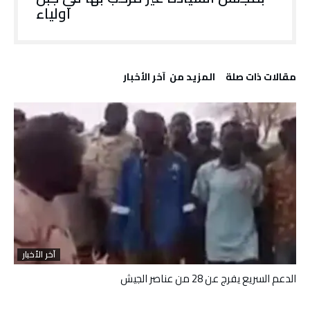
اولياء
‫مقالات ذات صلة‬
‫المزيد من ‬ آخر الأخبار
آخر الأخبار
الدعم السريع يفرج عن 28 من عناصر الجيش