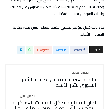
وذلك بسبب عدم جاهزية نسبة كبيرة من المدارس في مختلف
ولايات السودان بسبب الفيضانات.
جاء ذلك خلال مؤتمر صحفي عقده مساء امس بمنبر وكالة
السودان للأنباء.
‫‫ شاركها‬
Google+
Twitter
Facebook
ترامب يعترف بنيته في تصفية الرئيس
السوري بشار الأسد
لجان المقاومة : كل القيادات العسكرية
بمجلس السيادة غير مرحب بها في جبل