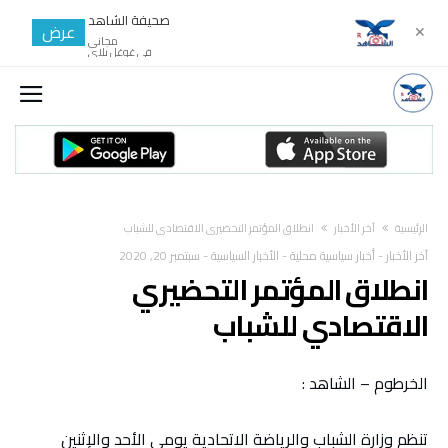
صحيفة الشاهد
عرض
✕
مجانى
في غوغل بلاي
‫الرئيسية‬
آخر الأخبار
انطلاق المؤتمر التحضيري الاقتصادي للشباب
آخر الأخبار
-
أخبار سياسية محلية
-
الأخبار السياسية
-
سبتمبر 20, 2020
انطلاق المؤتمر التحضيري
الاقتصادي للشباب
الخرطوم – الشاهد :
تنظم وزارة الشباب والرياضة الاتحادية يومي الأحد والإثنين