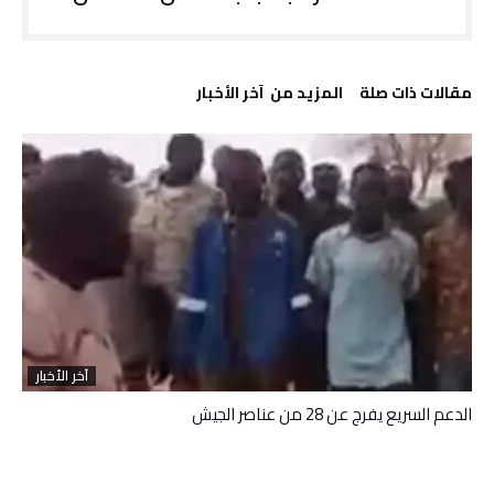
‫مقالات ذات صلة‬
‫المزيد من ‬ آخر الأخبار
آخر الأخبار
الدعم السريع يفرج عن 28 من عناصر الجيش