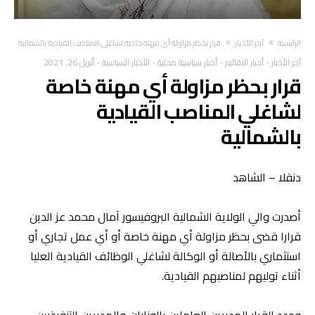
‫الرئيسية‬
آخر الأخبار
قرار بحظر مزاولة أي مهنة خاصة لشاغلي المناصب القيادية بالشمالية
آخر الأخبار
-
أخبار الاقاليم
-
أخبار سياسية محلية
-
الأخبار السياسية
-
أبريل 26, 2021
قرار بحظر مزاولة أي مهنة خاصة
لشاغلي المناصب القيادية
بالشمالية
دنقلا – الشاهد
أصدرت والي الولاية الشمالية البروفيسور آمال محمد عز الدين
قرارا قضى بحظر مزاولة أي مهنة خاصة أو أي عمل تجاري أو
استثماري بالأصالة أو الوكالة لشاغلي الوظائف القيادية العليا
أثناء توليهم لمناصبهم القيادية.
وحدد القرار المديرين العاملين بالوزارات والمديرين التنفيذيين