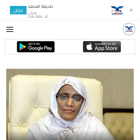
صحيفة الشاهد
عرض
✕
مجانى
في غوغل بلاي