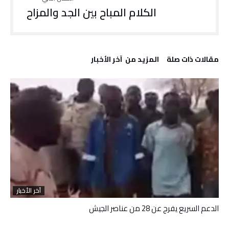
الكلام المباح بين الجد والمزاح
‫مقالات ذات صلة‬
‫المزيد من ‬ آخر الأخبار
آخر الأخبار
الدعم السريع يفرج عن 28 من عناصر الجيش