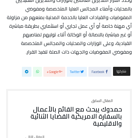
بالمحليات وأمناء المجالس العليا المتخصصة ومفوضي
المفوضيات والقيادات العليا بالخدمة المدنية بمنعهم من مزاولة
أي مهنة خاصة أو أي عمل تجاري أو استثماري بطريقة مباشرة
أو غير مباشرة بالاصالة أو الوكالة أثناء توليهم لمناصبهم
القيادية، وعلى الوزارات والمحليات والمجالس المتخصصة
ومفوضي المفوضيات والجهات ذات الصلة تنفيذ القرار.
‫‫ شاركها‬
Google+
Twitter
Facebook
حمدوك يبحث مع القائم بالأعمال
بالسفارة الامريكية القضايا الثنائية
والاقليمية