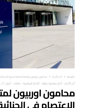
‫الرئيسية‬
آخر الأخبار
محامون اوربيون لمتابعة قضية مجزرة الاعتصام ف
آخر الأخبار
-
أخبار سياسية دولية
-
الأخبار السياسية
-
ملفات
-
أبريل 27, 2021
محامون اوربيون لمت
الاعتصام في الجنائية