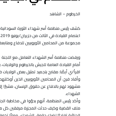
الخرطوم – الشاهد
كشف رئيس منظمة أسر شهداء الثورة السودانية،
ا
مجموعة من المحامين الأوروبيين للدفاع ومتابعة
ورفضت منظمة أسر الشهداء التعامل مع اللجنة ا
أمام القيادة العامة للجيش بالخرطوم والولايات، و
اقرأ/ي أيضًا: مقترح بتجميد تمثيل بعض الولايات 
وأفاد فرح، أن المحامين الأوروبيين الذين أوكلتهم
مشهود لهم بالدفاع عن حقوق الإنسان، مشيرًا إ
الشهداء.
وأكد رئيس المنظمة، أنهم بدؤوا في مخاطبة الجنائية
ملف القضية وكيف حدثت المجزرة مرفقين كل ما ي
الجنائية تفاديًا لضياع حقوق الشهداء، معلنًا تخوف