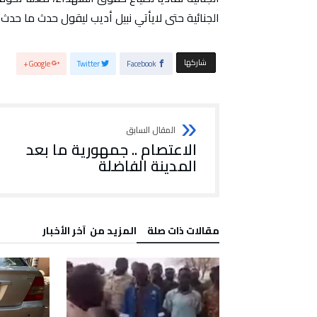
الجنائية حتى لايأتي نبيل أديب ليقول حدث ما حدث 
‫‫ شاركها‬
Google+
Twitter
Facebook
الاعتصام .. جمهورية ما بعد
المدينة الفاضلة
‫مقالات ذات صلة‬
‫المزيد من ‬ آخر الأخبار