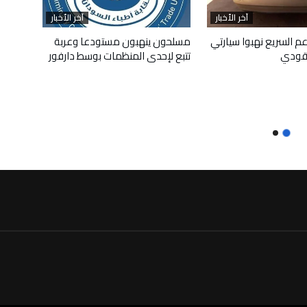
آخر الأخبار
آخر الأخبار
م السريع نهبوا سيارتي
مسلحون ينهبون مستودعا وعربة
قودي
تتبع لإحدى المنظمات بوسط دارفور
أبريل