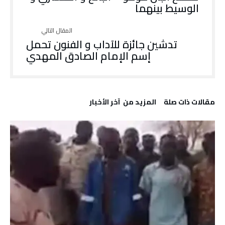
الوسيط بينهما
تدشين جائزة للآداب و الفنون تحمل
إسم الإمام الصادق المهدي
‫مقالات ذات صلة‬
‫المزيد من ‬ آخر الأخبار