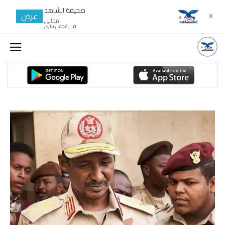
صحيفة الشاهد
عرض
✕
مجانى
في غوغل بلاي