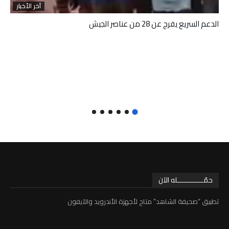
آخر الأخبار
الدعم السريع يفرج عن 28 من عناصر الجيش
حمّـــــــــــــله الآن
تطبيق “صحيفة الشاهد” متاح لأجهزة الأندرويد والآيفون