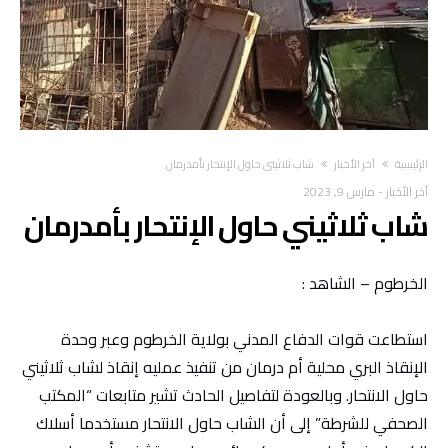
‫الرئيسية‬
آخر الأخبار
شاب ثلاثيني حاول الإنتحار بأمدرمان
آخر الأخبار
-
مارس 9, 2023
شاب ثلاثيني حاول الإنتحار بأمدرمان
الخرطوم – الشاهد :
استطاعت قوات الدفاع المدني بولاية الخرطوم وعبر وحدة
الإنقاذ البري محلية أم درمان من تنفيذ عمليه إنقاذ لشاب ثلاثيني
حاول الانتحار. وبالعودة لتفاصيل الحادث تشير متابعات “المكتب
الصحفي للشرطة” إلى أن الشاب حاول الانتحار مستخدما أسلاك