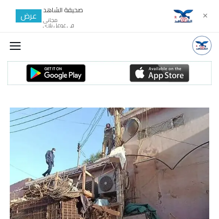
صحيفة الشاهد
عرض
✕
مجانى
في غوغل بلاي