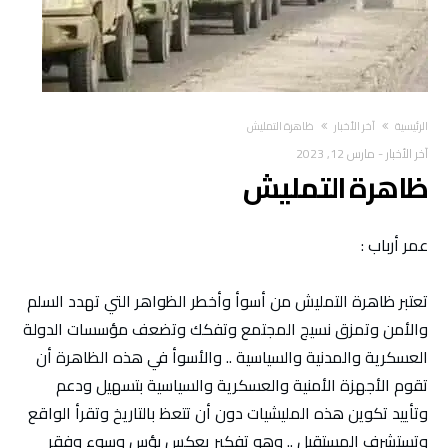
‫الرئيسية‬
آخر الأخبار
ظاهرة التمليش
آخر الأخبار
-
مارس 12, 2023
ظاهرة التمليش
عمر أرباب :
تعتبر ظاهرة التمليش من أسوأ وأخطر الظواهر التي تهدد السلم
والأمن وتمزق نسيج المجتمع وتفكك وتضعف مؤسسات الدولة
العسكرية والمدنية والسياسية .. والأسوأ في هذه الظاهرة أن
تقوم الأجهزة الأمنية والعسكرية والسياسية بتسهيل ودعم
وتأييد تكوين هذه المليشيات دون أن تتعظ بالتاريخ وتقرأ الواقع
وتستشرف المستقبل .. وهو تفكير يعكس بؤس وسوء وفقر