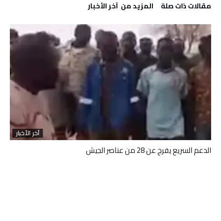
‫مقالات ذات صلة‬
‫المزيد من ‬ آخر الأخبار
آخر الأخبار
الدعم السريع يفرج عن 28 من عناصر الجيش