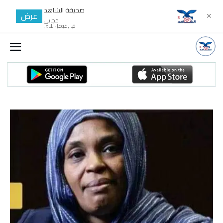
صحيفة الشاهد
عرض
✕
مجانى
في غوغل بلاي