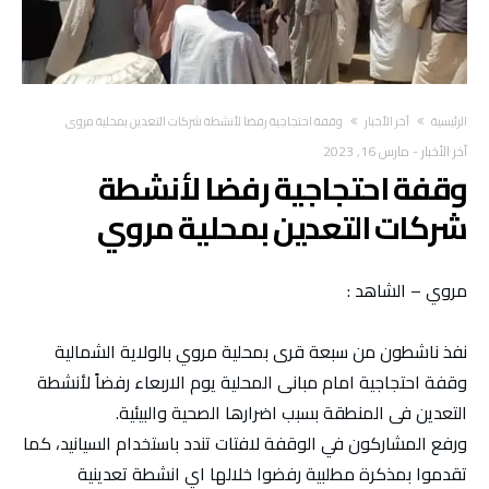
‫الرئيسية‬
آخر الأخبار
وقفة احتجاجية رفضا لأنشطة شركات التعدين بمحلية مروي
آخر الأخبار
-
مارس 16, 2023
وقفة احتجاجية رفضا لأنشطة
شركات التعدين بمحلية مروي
مروي – الشاهد :
نفذ ناشطون من سبعة قرى بمحلية مروي بالولاية الشمالية
وقفة احتجاجية امام مبانى المحلية يوم الاربعاء رفضاً لأنشطة
التعدين فى المنطقة بسبب اضرارها الصحية والبيئية.
ورفع المشاركون في الوقفة لافتات تندد باستخدام السيانيد، كما
تقدموا بمذكرة مطلبية رفضوا خلالها اي انشطة تعدينية