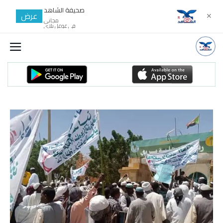
صحيفة الشاهد
عرض
✕
مجانى
في غوغل بلاي