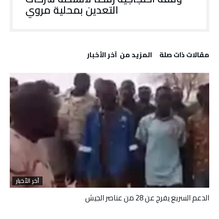
التعدين بمحلية مروي
‫مقالات ذات صلة‬
‫المزيد من ‬ آخر الأخبار
آخر الأخبار
الدعم السريع يفرج عن 28 من عناصر الجيش