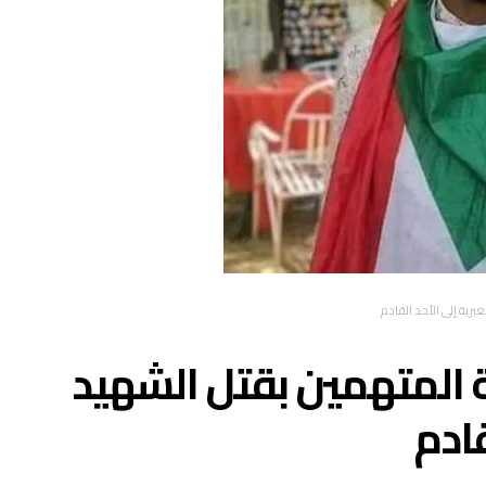
رية إلى الأحد القادم
المتهمين بقتل الشهيد
قادم