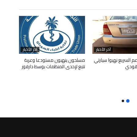
آخر الأخبار
آخر الأخبار
م السريع نهبوا سيارتي
مسلحون ينهبون مستودعا وعربة
قودي
تتبع لإحدى المنظمات بوسط دارفور
أبريل