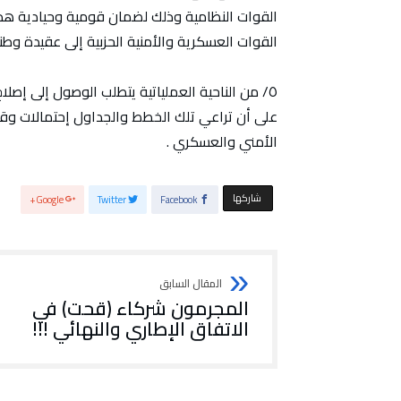
القوات النظامية وذلك لضمان قومية وحيادية هذه
القوات العسكرية والأمنية الحزبية إلى عقيدة وطني
٥/ من الناحية العملياتية يتطلب الوصول إلى 
على أن تراعي تلك الخطط والجداول إحتمالات وقو
الأمني والعسكري .
‫‫ شاركها‬
Google+
Twitter
Facebook
المجرمون شركاء (قحت) في
الاتفاق الإطاري والنهائي !!!