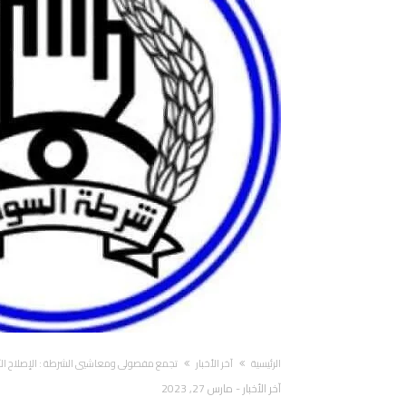
‫الرئيسية‬
آخر الأخبار
تجمع مفصولي ومعاشيي الشرطة : الإصلاح الأ
آخر الأخبار
-
مارس 27, 2023