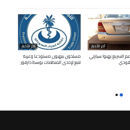
آخر الأخبار
آخر الأخبار
م السريع نهبوا سيارتي
مسلحون ينهبون مستودعا وعربة
قودي
تتبع لإحدى المنظمات بوسط دارفور
أبريل