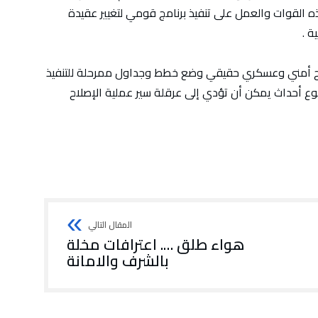
 القوات والعمل على تنفيذ برنامج قومي لتغيير عقيدة
ة .
إصلاح أمني وعسكري حقيقي وضع خطط وجداول ممرحلة للتنفيذ
ع أحداث يمكن أن تؤدي إلى عرقلة سير عملية الإصلاح
هواء طلق …. اعترافات مخلة
بالشرف والامانة