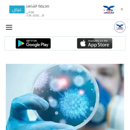
صحيفة الشاهد
عرض
✕
مجانى
في غوغل بلاي