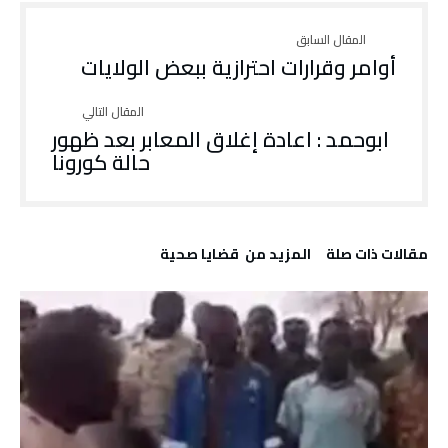
أوامر وقرارات احترازية ببعض الولايات
ابوحمد : اعادة إغلاق المعابر بعد ظهور
حالة كورونا
‫مقالات ذات صلة‬
‫المزيد من ‬ قضايا صحية