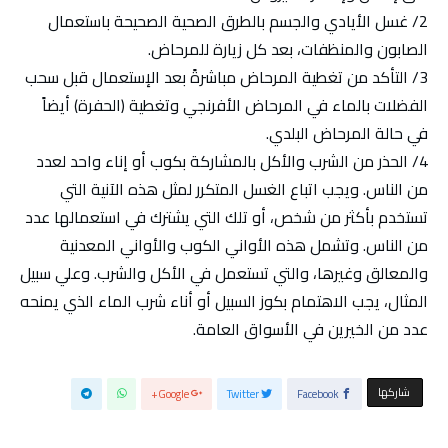
2/ غسل الأيادي والجسم بالطرق الصحية الصحيحة باستعمال
الصابون والمنظفات، بعد كل زيارة للمرحاض.
3/ التأكد من تغطية المرحاض مباشرةً بعد الإستعمال قبل سحب
الفضلات بالماء في المرحاض الأفرنجي وتغطية (الحفرة) أيضاً
في حالة المرحاض البلدي.
4/ الحذر من الشرب والأكل بالمشاركة بكوب أو إناء واحد لعدد
من الناس. ويجب اتباع الغسل المتكرر لمثل هذه الآنية التي
تستخدم بأكثر من شخص، أو تلك التي يشترك في استعمالها عدد
من الناس. وتشمل هذه الأواني الكوب والأواني المعدنية
والمعالق وغيرها، والتي تستعمل في الأكل والشرب. وعلي سبيل
المثال، يجب الاهتمام بكوز السبيل أو أناء شرب الماء الذي يمنحه
عدد من الخيرين في الأسواق العامة.
‫‫ شاركها‬
Google+
Twitter
Facebook