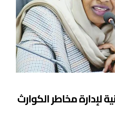
ية لإدارة مخاطر الكوارث